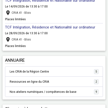
TCF Intégration, Résidence et Nationalité sur ordinateur
Le 14/09/2026
de 13:30
à 17:00
CRIA 41 - Blois
Places limitées
TCF Intégration, Résidence et Nationalité sur ordinateur
Le 28/09/2026
de 13:30
à 17:00
CRIA 41 - Blois
Places limitées
ANNUAIRE
Les CRIA de la Région Centre
5
Ressources en ligne du CRIA
2
Nos ateliers numériques / compétences de base
9