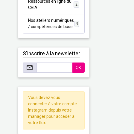
Ressources en ligne du
2
CRIA
Nos ateliers numériques
9
/ compétences de base
S'inscrire à la newsletter
OK
Vous devez vous
connecter à votre compte
Instagram depuis votre
manager pour accéder à
votre flux