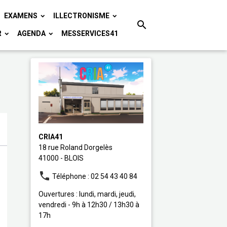
EXAMENS
ILLECTRONISME
R
AGENDA
MESSERVICES41
CRIA41
18 rue Roland Dorgelès
41000 - BLOIS
Téléphone : 02 54 43 40 84
Ouvertures : lundi, mardi, jeudi,
vendredi - 9h à 12h30 / 13h30 à
17h