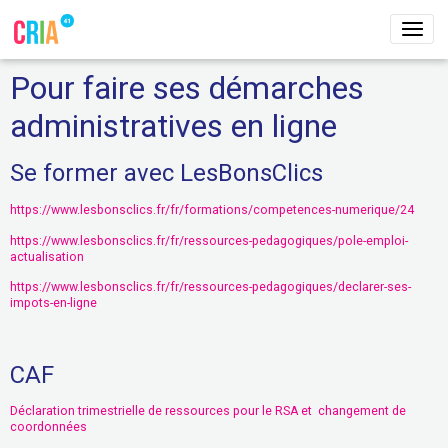
Pour faire ses démarches
administratives en ligne
Se former avec LesBonsClics
https://www.lesbonsclics.fr/fr/formations/competences-numerique/24
https://www.lesbonsclics.fr/fr/ressources-pedagogiques/pole-emploi-
actualisation
https://www.lesbonsclics.fr/fr/ressources-pedagogiques/declarer-ses-
impots-en-ligne
CAF
Déclaration trimestrielle de ressources pour le RSA et changement de
coordonnées