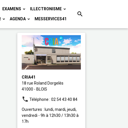
EXAMENS
ILLECTRONISME
R
AGENDA
MESSERVICES41
CRIA41
18 rue Roland Dorgelès
41000 - BLOIS
Téléphone : 02 54 43 40 84
Ouvertures : lundi, mardi, jeudi,
vendredi - 9h à 12h30 / 13h30 à
17h