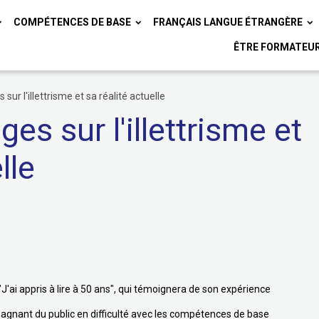
COMPÉTENCES DE BASE
FRANÇAIS LANGUE ÉTRANGÈRE
ÊTRE FORMATEU
ur l'illettrisme et sa réalité actuelle
s sur l'illettrisme et
lle
"J'ai appris à lire à 50 ans", qui témoignera de son expérience
agnant du public en difficulté avec les compétences de base