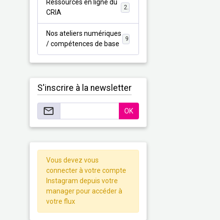
Ressources en ligne du
2
CRIA
Nos ateliers numériques
9
/ compétences de base
S'inscrire à la newsletter
OK
Vous devez vous
connecter à votre compte
Instagram depuis votre
manager pour accéder à
votre flux