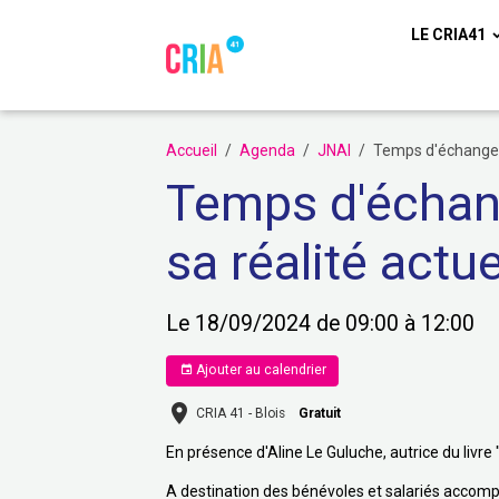
LE CRIA41
Accueil
Agenda
JNAI
Temps d'échanges s
Temps d'échange
sa réalité actue
Le 18/09/2024
de 09:00
à 12:00
Ajouter au calendrier
CRIA 41 - Blois
Gratuit
En présence d'Aline Le Guluche, autrice du livre 
A destination des bénévoles et salariés accomp