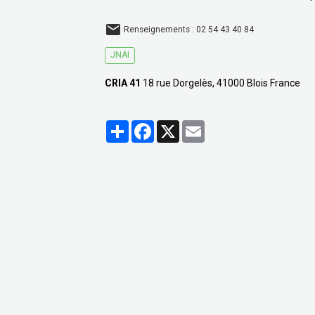
Renseignements : 02 54 43 40 84
JNAI
CRIA 41
18 rue Dorgelès, 41000 Blois France
Partager
Facebook
X
Email