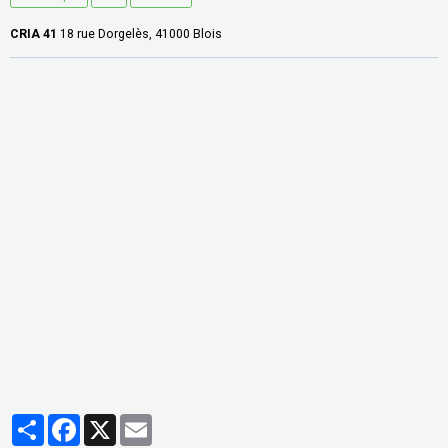
CRIA 41
18 rue Dorgelès, 41000 Blois
Partager
Facebook
X
Email