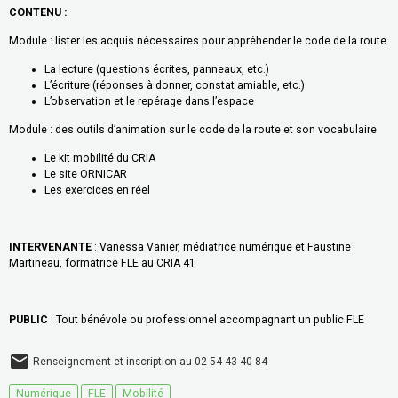
CONTENU :
Module : lister les acquis nécessaires pour appréhender le code de la route
La lecture (questions écrites, panneaux, etc.)
L’écriture (réponses à donner, constat amiable, etc.)
L’observation et le repérage dans l’espace
Module : des outils d’animation sur le code de la route et son vocabulaire
Le kit mobilité du CRIA
Le site ORNICAR
Les exercices en réel
INTERVENANTE
: Vanessa Vanier, médiatrice numérique et Faustine
Martineau, formatrice FLE au CRIA 41
PUBLIC
: Tout bénévole ou professionnel accompagnant un public FLE
Renseignement et inscription au 02 54 43 40 84
Numérique
FLE
Mobilité