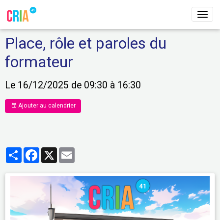
Place, rôle et paroles du
formateur
Le 16/12/2025
de 09:30
à 16:30
Ajouter au calendrier
Partager
Facebook
X
Email