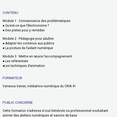
CONTENU
Module 1 : Connaissance des problématiques
● Qu’est-ce que l’illectronisme ?
● Des pistes pour y remédier
Module 2 : Pédagogie pour adultes
● Adapter les contenus aux publics
● La posture de l’aidant numérique
Module 3 : Mettre en œuvre l’accompagnement
● Les référentiels
●Les techniques d’animation
FORMATEUR
Vanessa Vanier, médiatrice numérique du CRIA 41
PUBLIC CONCERNE
Cette formation s’adresse à tout bénévole ou professionnel souhaitant
animer des ateliers numériques et savoirs de base