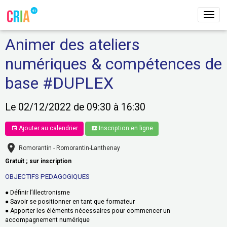
Animer des ateliers
numériques & compétences de
base #DUPLEX
Le 02/12/2022
de 09:30
à 16:30
Ajouter au calendrier
Inscription en ligne
Romorantin - Romorantin-Lanthenay
Gratuit ; sur inscription
OBJECTIFS PEDAGOGIQUES
● Définir l’illectronisme
● Savoir se positionner en tant que formateur
● Apporter les éléments nécessaires pour commencer un
accompagnement numérique