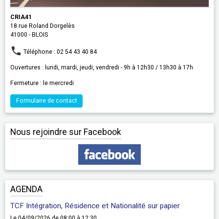
CRIA41
18 rue Roland Dorgelès
41000 - BLOIS
Téléphone : 02 54 43 40 84
Ouvertures : lundi, mardi, jeudi, vendredi - 9h à 12h30 / 13h30 à 17h
Fermeture : le mercredi
Formulaire de contact
Nous rejoindre sur Facebook
AGENDA
TCF Intégration, Résidence et Nationalité sur papier
Le 04/09/2026
de 08:00
à 12:30