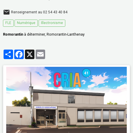
Renseignement au 02 54 43 40 84
FLE
Numérique
Illectronisme
Romorantin
à déterminer, Romorantin-Lanthenay
Partager
Facebook
X
Email