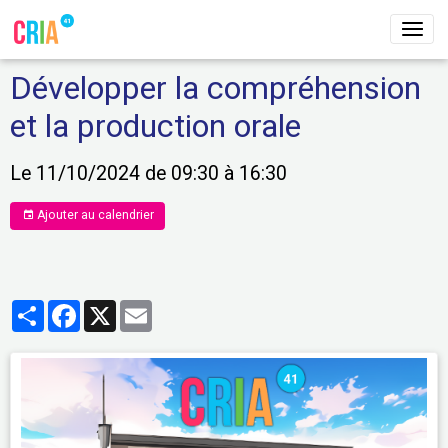
Développer la compréhension
et la production orale
Le 11/10/2024
de 09:30
à 16:30
Ajouter au calendrier
Partager
Facebook
X
Email