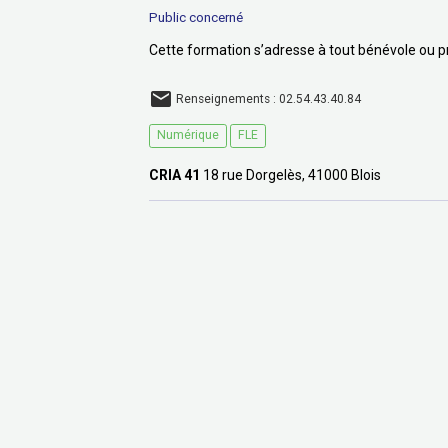
Public concerné
Cette formation s’adresse à tout bénévole ou p
Renseignements : 02.54.43.40.84
Numérique
FLE
CRIA 41
18 rue Dorgelès, 41000 Blois