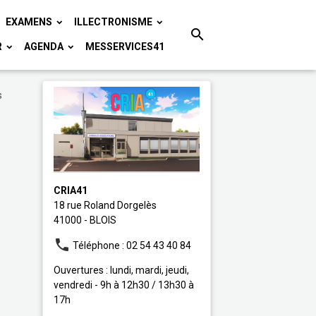
EXAMENS
ILLECTRONISME
R
AGENDA
MESSERVICES41
s
CRIA41
18 rue Roland Dorgelès
41000 - BLOIS
Téléphone : 02 54 43 40 84
Ouvertures : lundi, mardi, jeudi,
vendredi - 9h à 12h30 / 13h30 à
17h