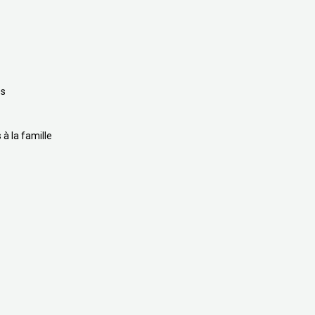
es
à la famille