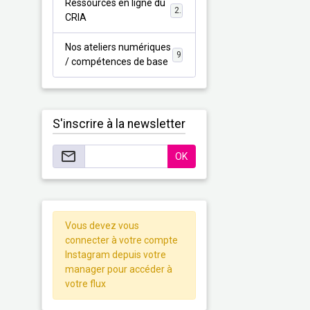
Ressources en ligne du
2
CRIA
Nos ateliers numériques
9
/ compétences de base
S'inscrire à la newsletter
OK
Vous devez vous
connecter à votre compte
Instagram depuis votre
manager pour accéder à
votre flux