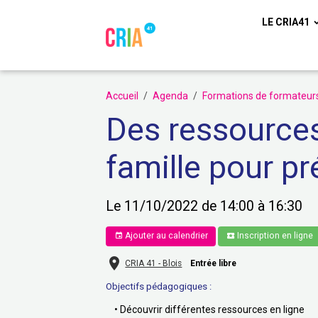
LE CRIA41
Accueil
Agenda
Formations de formateur
Des ressources
famille pour p
Le 11/10/2022
de 14:00
à 16:30
Ajouter au calendrier
Inscription en ligne
CRIA 41 - Blois
Entrée libre
Objectifs pédagogiques :
• Découvrir différentes ressources en ligne