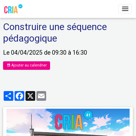
Construire une séquence
pédagogique
Le 04/04/2025
de 09:30
à 16:30
Ajouter au calendrier
Partager
Facebook
X
Email