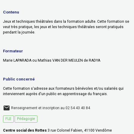
Contenu
Jeux et techniques théâtrales dans la formation adulte. Cette formation se
veut très pratique, les jeux et les techniques théâtrales seront pratiqués
pendant la journée.
Formateur
Marie LAPARADA ou Mathias VAN DER MEULEN de RADYA
Public concerné
Cette formation s'adresse aux formateurs bénévoles et/ou salariés qui
interviennent auprès d'un public en apprentissage du français.
Renseignement et inscription au 02 54 43 40 84
FLE
Pédagogie
Centre social des Rottes
3 rue Colonel Fabien, 41100 Vendôme