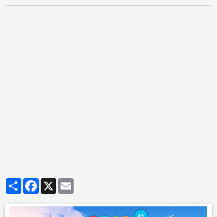
Partager
Facebook
X
Email