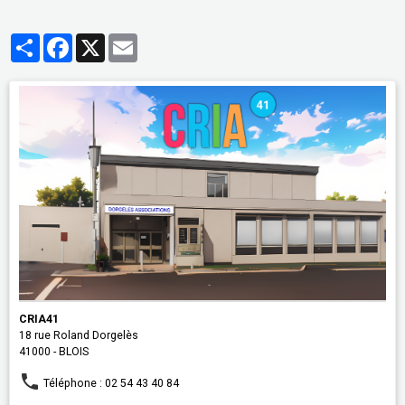
Partager
Facebook
X
Email
CRIA41
18 rue Roland Dorgelès
41000 - BLOIS
Téléphone : 02 54 43 40 84