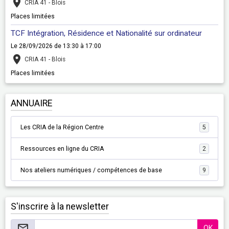
CRIA 41 - Blois
Places limitées
TCF Intégration, Résidence et Nationalité sur ordinateur
Le 28/09/2026
de 13:30
à 17:00
CRIA 41 - Blois
Places limitées
ANNUAIRE
Les CRIA de la Région Centre
5
Ressources en ligne du CRIA
2
Nos ateliers numériques / compétences de base
9
S'inscrire à la newsletter
OK