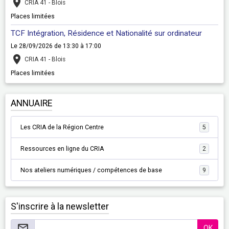
CRIA 41 - Blois
Places limitées
TCF Intégration, Résidence et Nationalité sur ordinateur
Le 28/09/2026
de 13:30
à 17:00
CRIA 41 - Blois
Places limitées
ANNUAIRE
Les CRIA de la Région Centre
5
Ressources en ligne du CRIA
2
Nos ateliers numériques / compétences de base
9
S'inscrire à la newsletter
OK