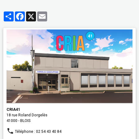
Partager
Facebook
X
Email
CRIA41
18 rue Roland Dorgelès
41000 - BLOIS
Téléphone : 02 54 43 40 84