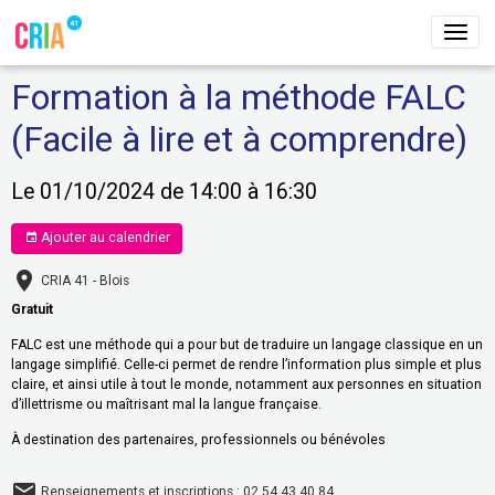
Formation à la méthode FALC
(Facile à lire et à comprendre)
Le 01/10/2024
de 14:00
à 16:30
Ajouter au calendrier
CRIA 41 - Blois
Gratuit
FALC est une méthode qui a pour but de traduire un langage classique en un
langage simplifié. Celle-ci permet de rendre l’information plus simple et plus
claire, et ainsi utile à tout le monde, notamment aux personnes en situation
d’illettrisme ou maîtrisant mal la langue française.
À destination des partenaires, professionnels ou bénévoles
Renseignements et inscriptions : 02.54.43.40.84