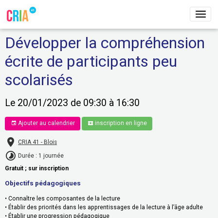
Développer la compréhension
écrite de participants peu
scolarisés
Le 20/01/2023
de 09:30
à 16:30
Ajouter au calendrier
inscription en ligne
CRIA 41 - Blois
Durée : 1 journée
Gratuit ; sur inscription
Objectifs pédagogiques
• Connaître les composantes de la lecture
• Établir des priorités dans les apprentissages de la lecture à l’âge adulte
• Établir une progression pédagogique