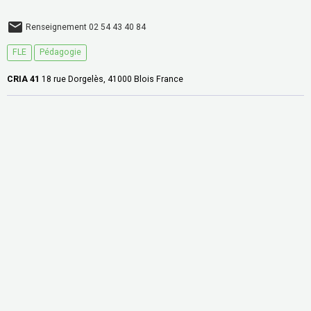
Renseignement 02 54 43 40 84
FLE
Pédagogie
CRIA 41
18 rue Dorgelès, 41000 Blois France