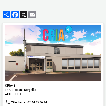
Partager
Facebook
X
Email
CRIA41
18 rue Roland Dorgelès
41000 - BLOIS
Téléphone : 02 54 43 40 84